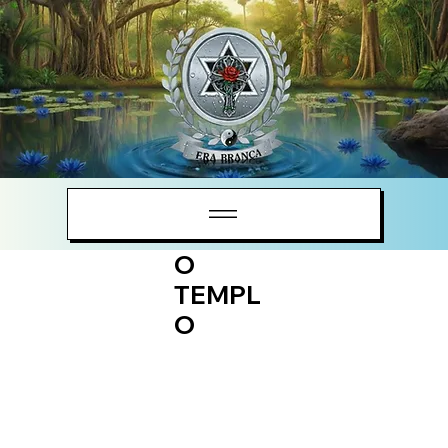
O
TEMPL
O